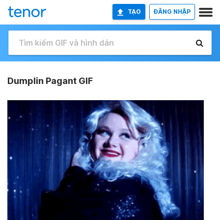
TẠO
ĐĂNG NHẬP
Dumplin Pagant GIF