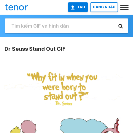
TẠO
ĐĂNG NHẬP
Dr Seuss Stand Out GIF