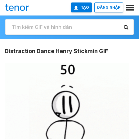
TẠO
ĐĂNG NHẬP
Distraction Dance Henry Stickmin GIF