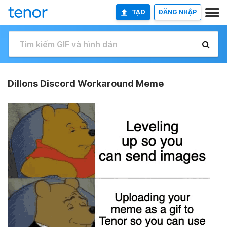
TẠO
ĐĂNG NHẬP
Dillons Discord Workaround Meme