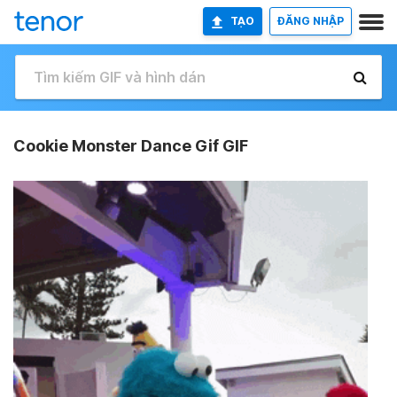
TẠO
ĐĂNG NHẬP
Cookie Monster Dance Gif GIF