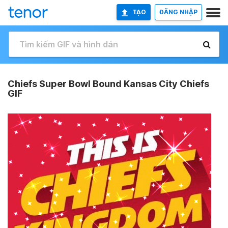
TẠO
ĐĂNG NHẬP
Chiefs Super Bowl Bound Kansas City Chiefs
GIF