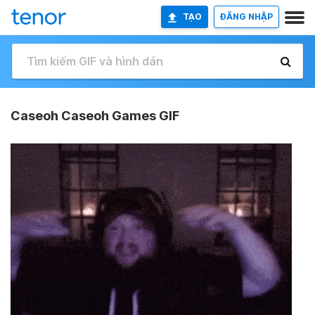
TẠO
ĐĂNG NHẬP
Caseoh Caseoh Games GIF