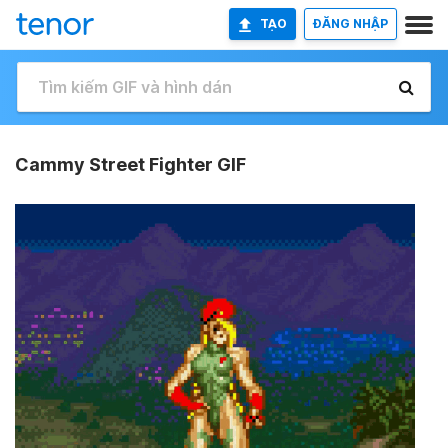
TẠO
ĐĂNG NHẬP
Cammy Street Fighter GIF