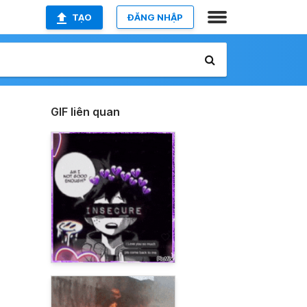
TẠO
ĐĂNG NHẬP
GIF liên quan