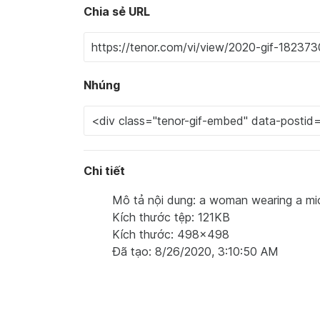
Chia sẻ URL
Nhúng
Chi tiết
Mô tả nội dung: a woman wearing a mic
Kích thước tệp: 121KB
Kích thước: 498x498
Đã tạo: 8/26/2020, 3:10:50 AM