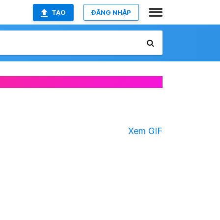
TẠO
ĐĂNG NHẬP
Xem GIF