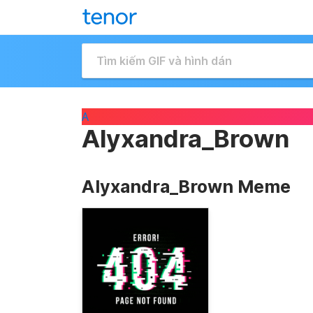
A
Alyxandra_Brown
Alyxandra_Brown Meme