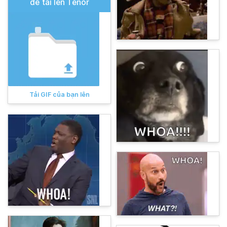
để tải lên Tenor
Tải GIF của bạn lên