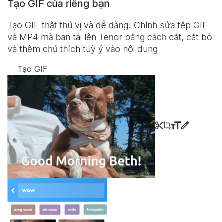
Tạo GIF của riêng bạn
Tạo GIF thật thú vị và dễ dàng! Chỉnh sửa tệp GIF
và MP4 mà bạn tải lên Tenor bằng cách cắt, cắt bỏ
và thêm chú thích tuỳ ý vào nội dung
Tạo GIF