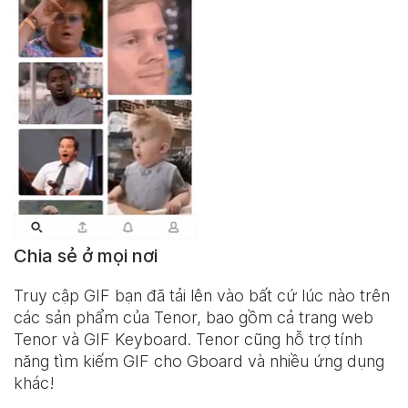
Chia sẻ ở mọi nơi
Truy cập GIF bạn đã tải lên vào bất cứ lúc nào trên
các sản phẩm của Tenor, bao gồm cả trang web
Tenor và
GIF Keyboard
. Tenor cũng hỗ trợ tính
năng tìm kiếm GIF cho Gboard và nhiều ứng dụng
khác!