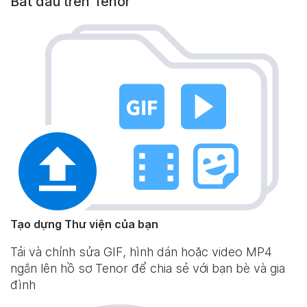
Bắt đầu trên Tenor
Tạo dựng Thư viện của bạn
Tải và chỉnh sửa GIF, hình dán hoặc video MP4
ngắn lên hồ sơ Tenor để chia sẻ với bạn bè và gia
đình