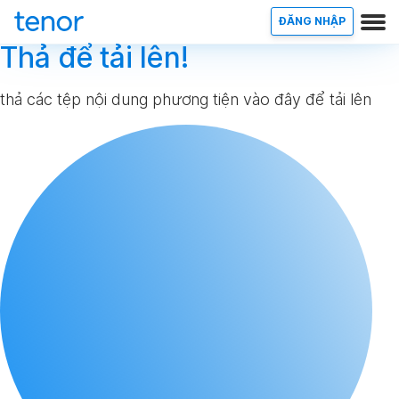
ĐĂNG NHẬP
Thả để tải lên!
thả các tệp nội dung phương tiện vào đây để tải lên