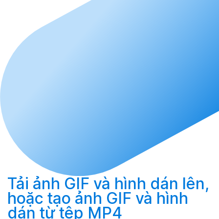
Tải
ảnh GIF và hình dán lên,
hoặc
tạo
ảnh GIF và hình
dán từ tệp MP4