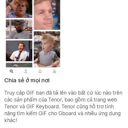
Chia sẻ ở mọi nơi
Truy cập GIF bạn đã tải lên vào bất cứ lúc nào trên
các sản phẩm của Tenor, bao gồm cả trang web
Tenor và
GIF Keyboard
. Tenor cũng hỗ trợ tính
năng tìm kiếm GIF cho Gboard và nhiều ứng dụng
khác!