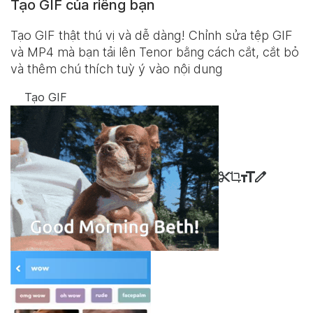
Tạo GIF của riêng bạn
Tạo GIF thật thú vị và dễ dàng! Chỉnh sửa tệp GIF
và MP4 mà bạn tải lên Tenor bằng cách cắt, cắt bỏ
và thêm chú thích tuỳ ý vào nội dung
Tạo GIF