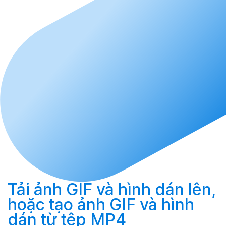
Tải
ảnh GIF và hình dán lên,
hoặc
tạo
ảnh GIF và hình
dán từ tệp MP4