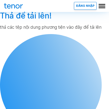
ĐĂNG NHẬP
Thả để tải lên!
thả các tệp nội dung phương tiện vào đây để tải lên