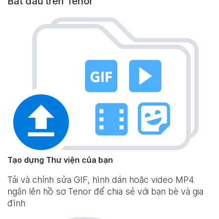
Bắt đầu trên Tenor
Tạo dựng Thư viện của bạn
Tải và chỉnh sửa GIF, hình dán hoặc video MP4
ngắn lên hồ sơ Tenor để chia sẻ với bạn bè và gia
đình