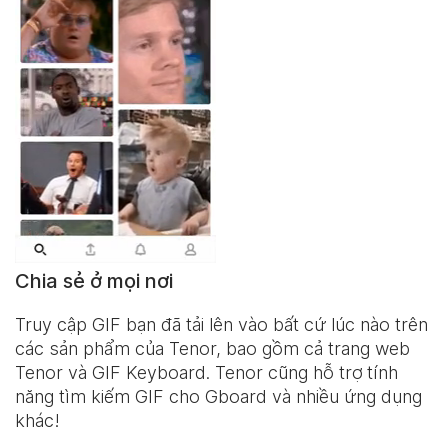
Chia sẻ ở mọi nơi
Truy cập GIF bạn đã tải lên vào bất cứ lúc nào trên
các sản phẩm của Tenor, bao gồm cả trang web
Tenor và
GIF Keyboard
. Tenor cũng hỗ trợ tính
năng tìm kiếm GIF cho Gboard và nhiều ứng dụng
khác!