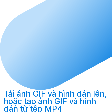
Tải
ảnh GIF và hình dán lên,
hoặc
tạo
ảnh GIF và hình
dán từ tệp MP4