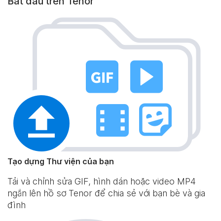
Bắt đầu trên Tenor
Tạo dựng Thư viện của bạn
Tải và chỉnh sửa GIF, hình dán hoặc video MP4
ngắn lên hồ sơ Tenor để chia sẻ với bạn bè và gia
đình