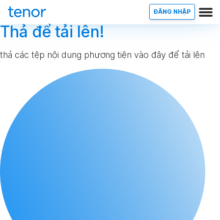
ĐĂNG NHẬP
Thả để tải lên!
thả các tệp nội dung phương tiện vào đây để tải lên