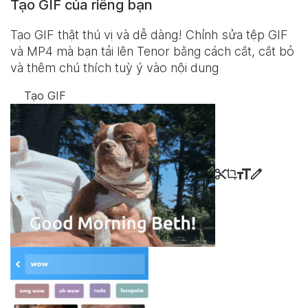
Tạo GIF của riêng bạn
Tạo GIF thật thú vị và dễ dàng! Chỉnh sửa tệp GIF
và MP4 mà bạn tải lên Tenor bằng cách cắt, cắt bỏ
và thêm chú thích tuỳ ý vào nội dung
Tạo GIF