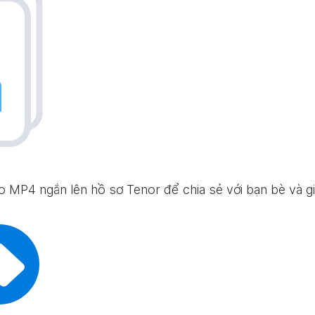
eo MP4 ngắn lên hồ sơ Tenor để chia sẻ với bạn bè và g