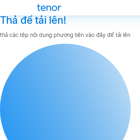
Thả để tải lên!
thả các tệp nội dung phương tiện vào đây để tải lên