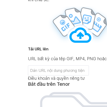
Tải URL lên
URL bất kỳ của tệp GIF, MP4, PNG hoặ
Điều khoản và quyền riêng tư
Bắt đầu trên Tenor