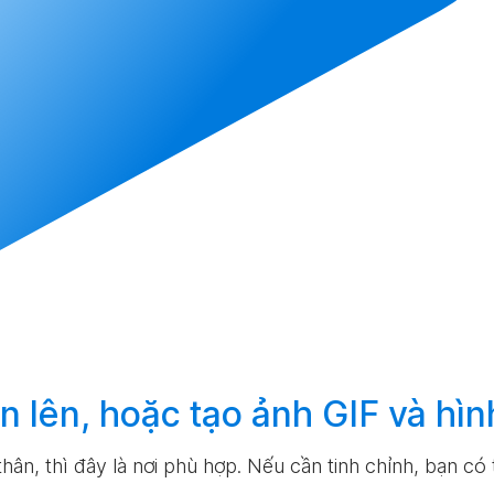
n lên, hoặc
tạo
ảnh GIF và hìn
hân, thì đây là nơi phù hợp. Nếu cần tinh chỉnh, bạn có