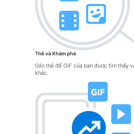
Thẻ và Khám phá
Gắn thẻ để GIF của bạn được tìm thấy
khác.