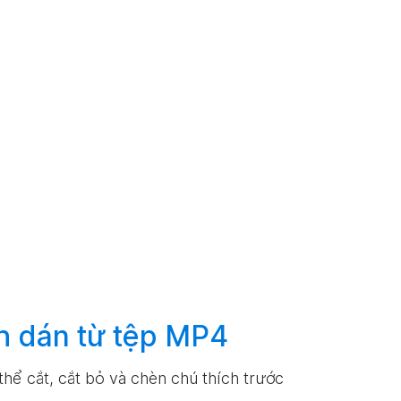
h dán từ tệp MP4
 thể cắt, cắt bỏ và chèn chú thích trước