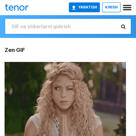
YARATISH
KIRISH
Zen GIF