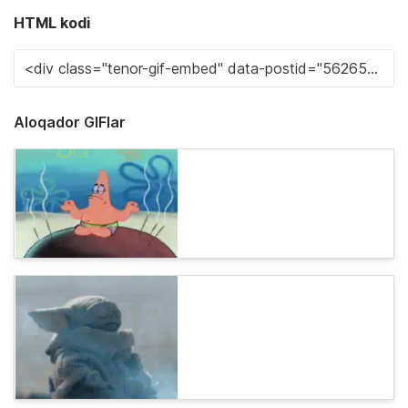
HTML kodi
Aloqador GIFlar