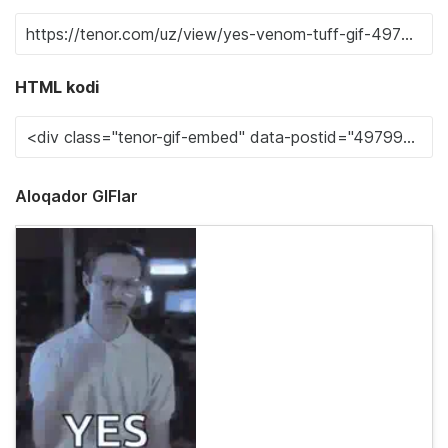
HTML kodi
Aloqador GIFlar