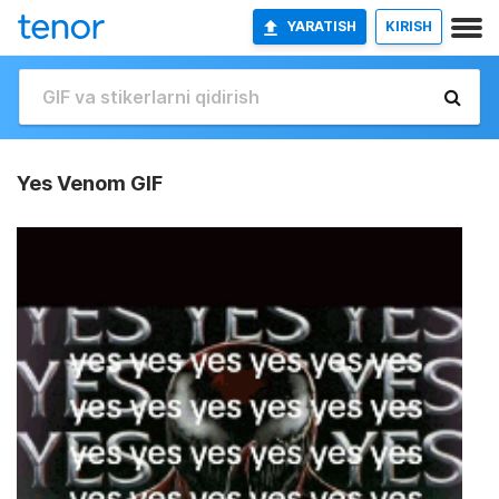
YARATISH
KIRISH
Yes Venom GIF