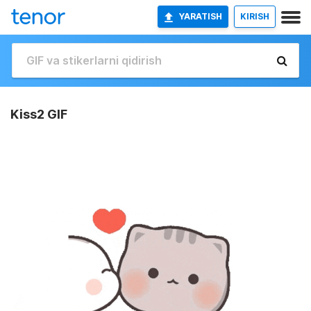
YARATISH
KIRISH
Kiss2 GIF