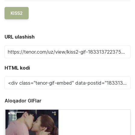
KISS2
URL ulashish
HTML kodi
Aloqador GIFlar