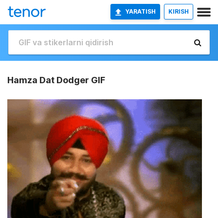
YARATISH
KIRISH
Hamza Dat Dodger GIF