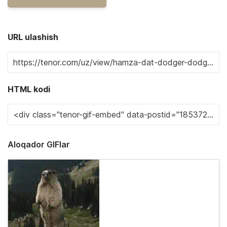
URL ulashish
HTML kodi
Aloqador GIFlar