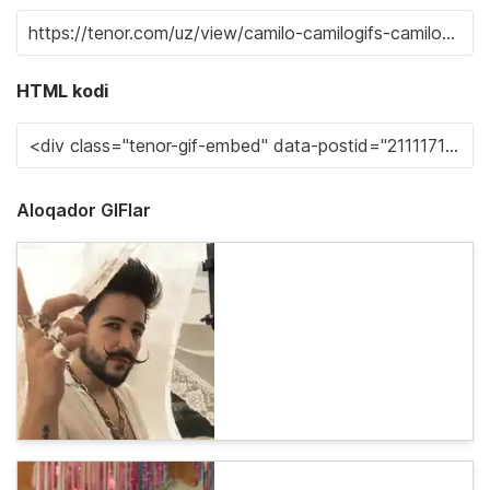
HTML kodi
Aloqador GIFlar