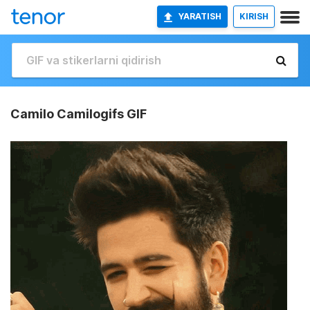
YARATISH
KIRISH
Camilo Camilogifs GIF