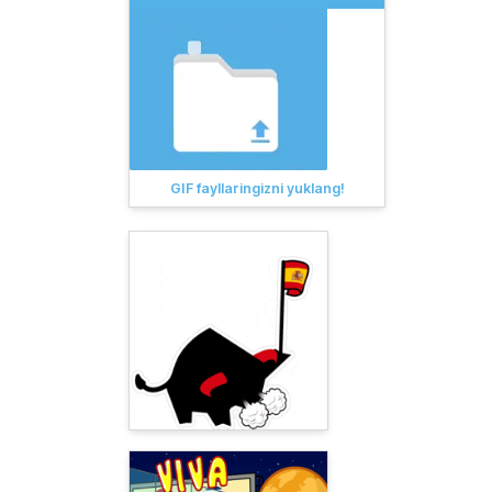
GIF fayllaringizni yuklang!