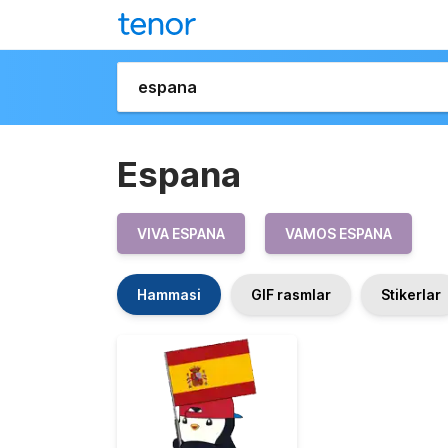
Espana
VIVA ESPANA
VAMOS ESPANA
Hammasi
GIF rasmlar
Stikerlar