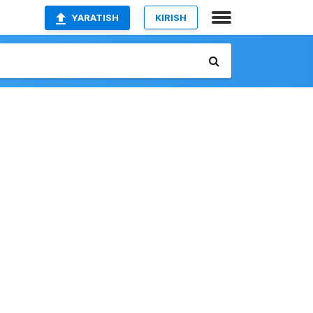
YARATISH
KIRISH