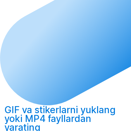
GIF va stikerlarni yuklang
yoki MP4 fayllardan
yarating