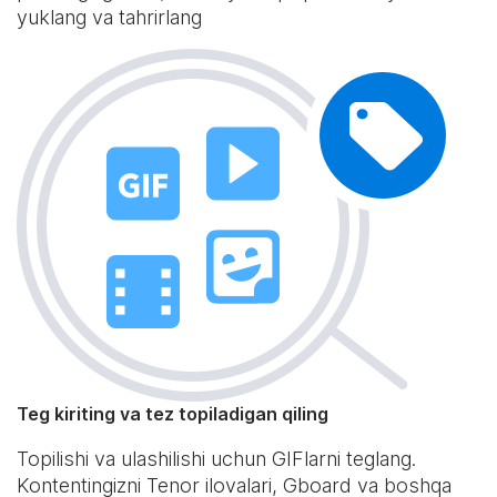
yuklang va tahrirlang
Teg kiriting va tez topiladigan qiling
Topilishi va ulashilishi uchun GIFlarni teglang.
Kontentingizni Tenor ilovalari, Gboard va boshqa