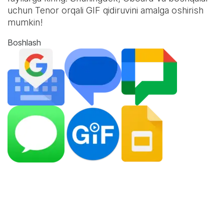
uchun Tenor orqali GIF qidiruvini amalga oshirish
mumkin!
Boshlash