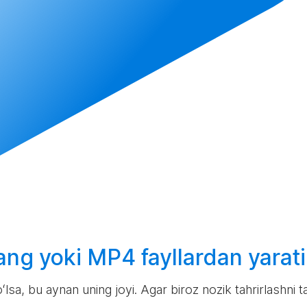
lang
yoki MP4 fayllardan
yarat
sa, bu aynan uning joyi. Agar biroz nozik tahrirlashni ta