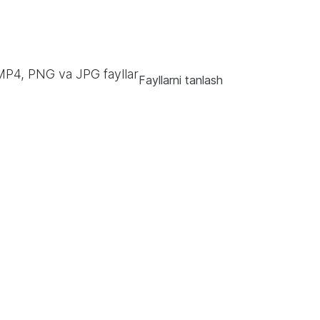
MP4, PNG va JPG fayllar
Fayllarni tanlash