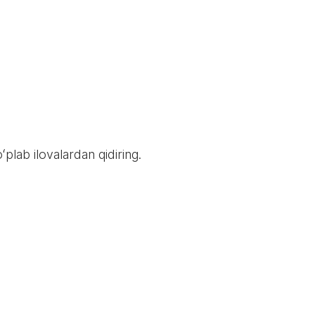
ʻplab ilovalardan qidiring.