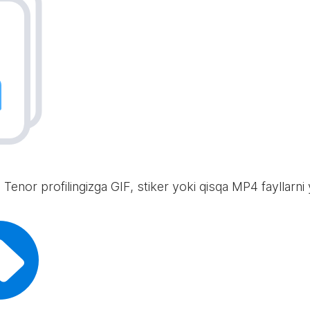
 Tenor profilingizga GIF, stiker yoki qisqa MP4 fayllarni