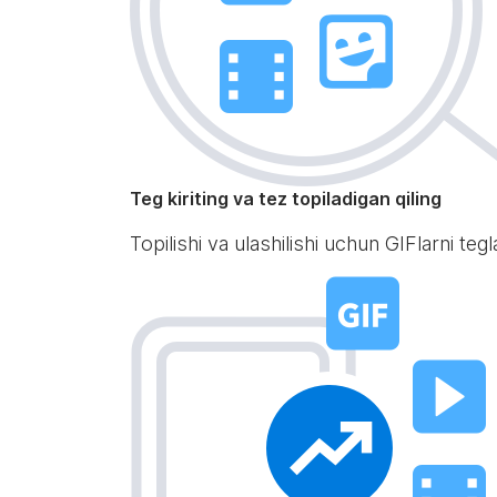
Teg kiriting va tez topiladigan qiling
Topilishi va ulashilishi uchun GIFlarni te