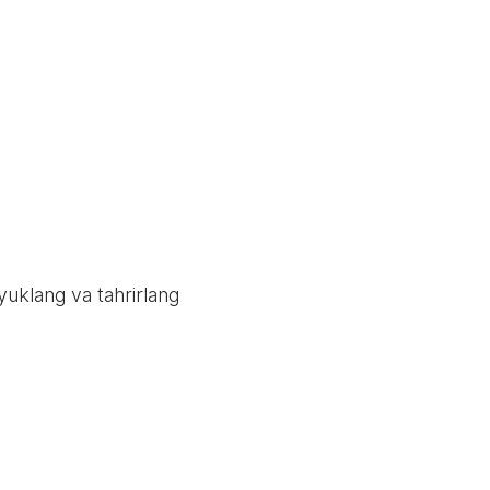
 yuklang va tahrirlang