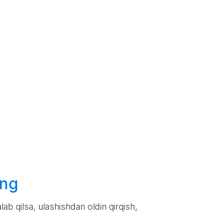
ing
lab qilsa, ulashishdan oldin qirqish,