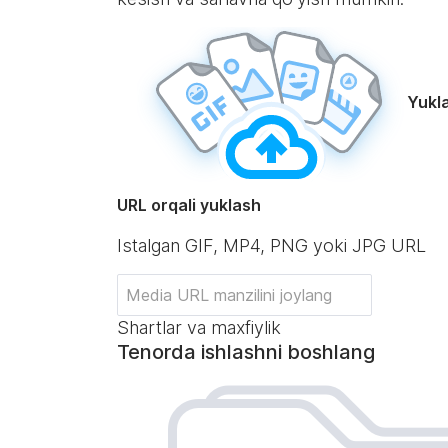
Yukl
URL orqali yuklash
Istalgan GIF, MP4, PNG yoki JPG URL
Shartlar va maxfiylik
Tenorda ishlashni boshlang