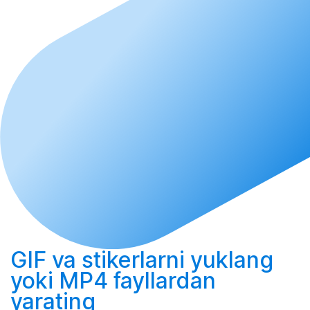
GIF va stikerlarni yuklang
yoki MP4 fayllardan
yarating