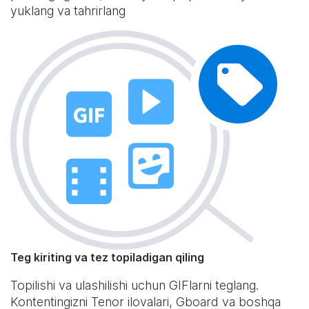
yuklang va tahrirlang
Teg kiriting va tez topiladigan qiling
Topilishi va ulashilishi uchun GIFlarni teglang.
Kontentingizni Tenor ilovalari, Gboard va boshqa