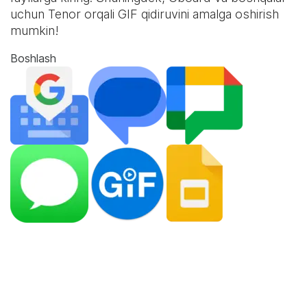
uchun Tenor orqali GIF qidiruvini amalga oshirish
mumkin!
Boshlash