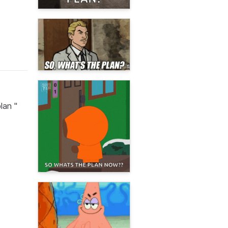
lan "