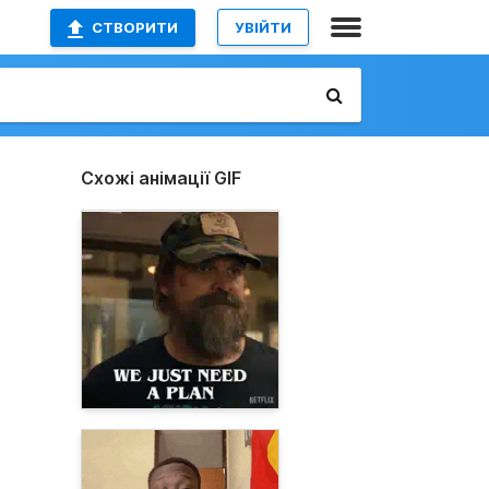
СТВОРИТИ
УВІЙТИ
Схожі анімації GIF