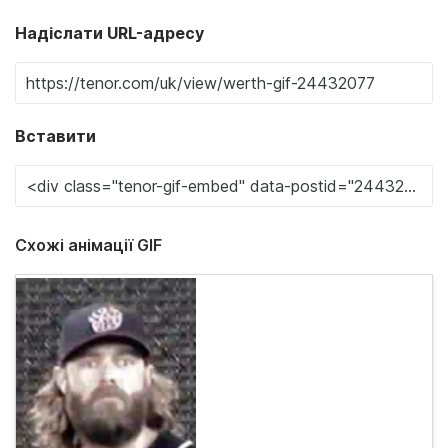
Надіслати URL-адресу
Вставити
Схожі анімації GIF