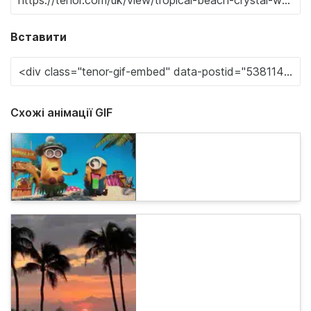
Вставити
Схожі анімації GIF