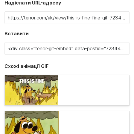
Надіслати URL-адресу
Вставити
Схожі анімації GIF