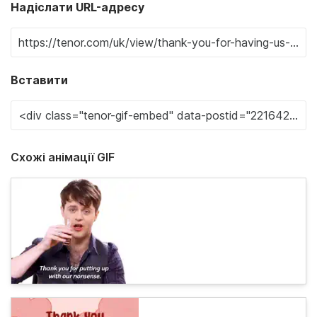
Надіслати URL-адресу
Вставити
Схожі анімації GIF