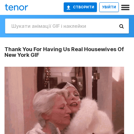
СТВОРИТИ
УВІЙТИ
Thank You For Having Us Real Housewives Of
New York GIF