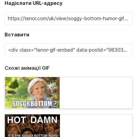
Надіслати URL-адресу
Вставити
Схожі анімації GIF