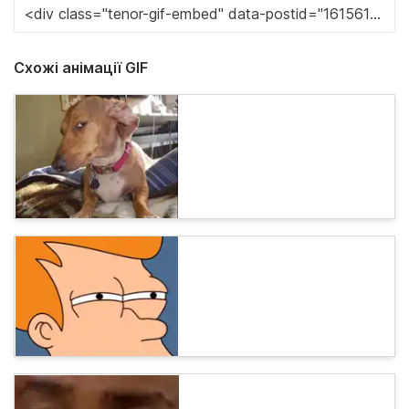
Схожі анімації GIF