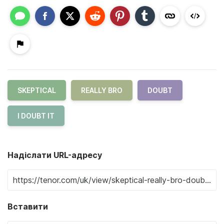
SKEPTICAL
REALLY BRO
DOUBT
I DOUBT IT
Надіслати URL-адресу
Вставити