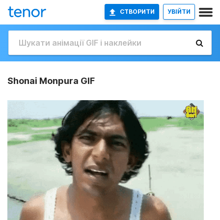
СТВОРИТИ
УВІЙТИ
Shonai Monpura GIF