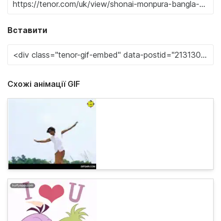
Вставити
Схожі анімації GIF