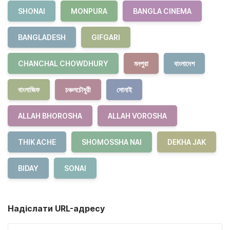
SHONAI
MONPURA
BANGLA CINEMA
BANGLADESH
GIFGARI
CHANCHAL CHOWDHURY
মনপুরা
বাংলাদেশ
বাংলাজিফ
চঞ্চলচৌধুরী
সোনাই
ALLAH BHOROSHA
ALLAH VOROSHA
THIK ACHE
SHOMOSSHA NAI
DEKHA JAK
BIDAY
SONAI
Надіслати URL-адресу