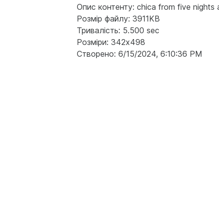
Опис контенту: chica from five nights a
Розмір файлу: 3911KB
Тривалість: 5.500 sec
Розміри: 342x498
Створено: 6/15/2024, 6:10:36 PM