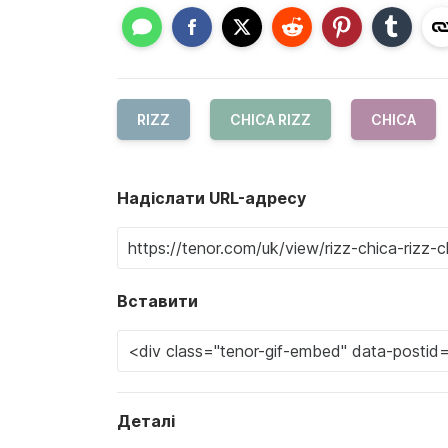
RIZZ
CHICA RIZZ
CHICA
Надіслати URL-адресу
Вставити
Деталі