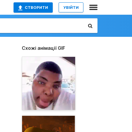
СТВОРИТИ
УВІЙТИ
Схожі анімації GIF