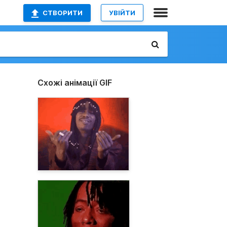
СТВОРИТИ
УВІЙТИ
Схожі анімації GIF