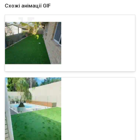
Схожі анімації GIF