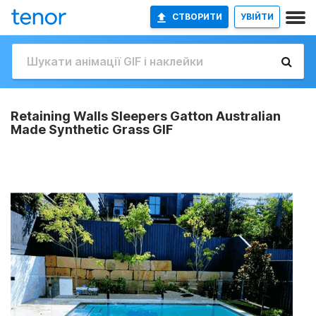
СТВОРИТИ
УВІЙТИ
Retaining Walls Sleepers Gatton Australian
Made Synthetic Grass GIF