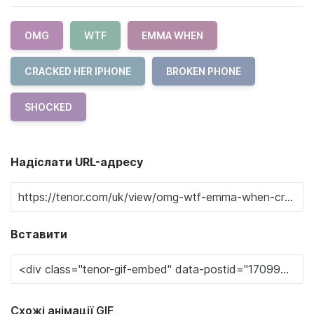
OMG
WTF
EMMA WHEN
CRACKED HER IPHONE
BROKEN PHONE
SHOCKED
Надіслати URL-адресу
Вставити
Схожі анімації GIF