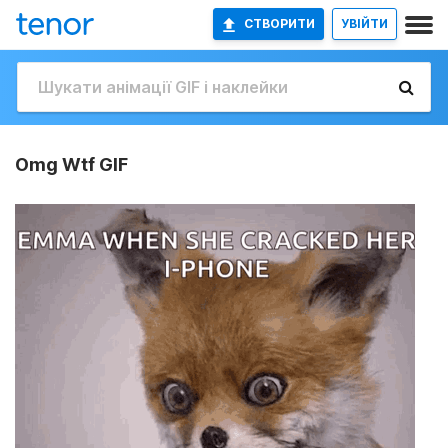
СТВОРИТИ
УВІЙТИ
Omg Wtf GIF