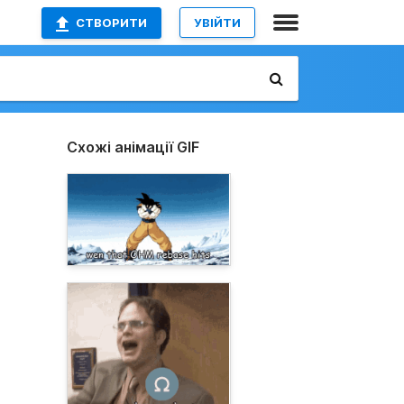
СТВОРИТИ
УВІЙТИ
Схожі анімації GIF