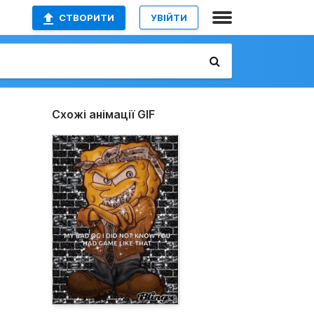
СТВОРИТИ
УВІЙТИ
Схожі анімації GIF