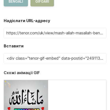
BENGALI
GIFGARI
Надіслати URL-адресу
Вставити
Схожі анімації GIF