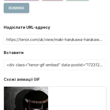
RUNNING
Надіслати URL-адресу
Вставити
Схожі анімації GIF