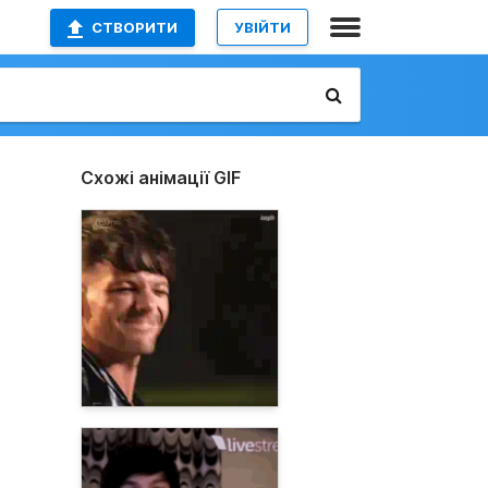
СТВОРИТИ
УВІЙТИ
Схожі анімації GIF