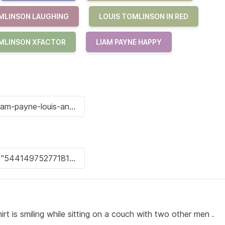
MLINSON LAUGHING
LOUIS TOMLINSON IN RED
MLINSON XFACTOR
LIAM PAYNE HAPPY
t is smiling while sitting on a couch with two other men .