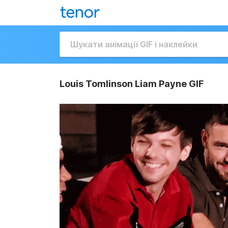
Louis Tomlinson Liam Payne GIF