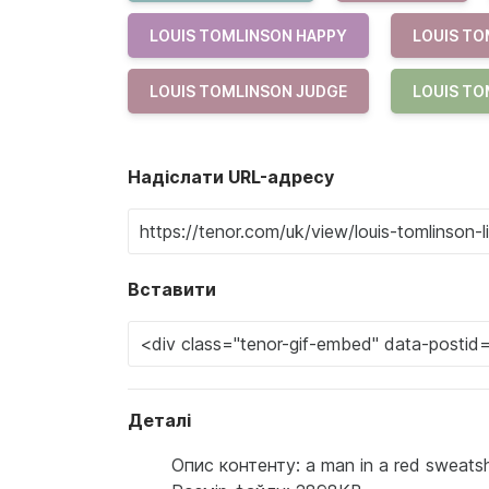
LOUIS TOMLINSON HAPPY
LOUIS TO
LOUIS TOMLINSON JUDGE
LOUIS TO
Надіслати URL-адресу
Вставити
Деталі
Опис контенту: a man in a red sweatshir