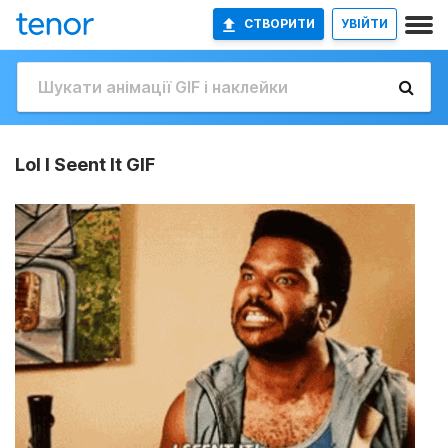
СТВОРИТИ
УВІЙТИ
Lol I Seent It GIF