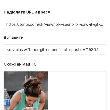
Надіслати URL-адресу
Вставити
Схожі анімації GIF