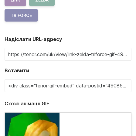
TRIFORCE
Надіслати URL-адресу
Вставити
Схожі анімації GIF