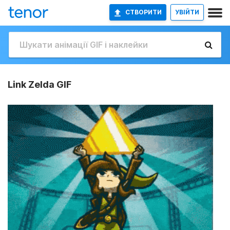
СТВОРИТИ
УВІЙТИ
Link Zelda GIF