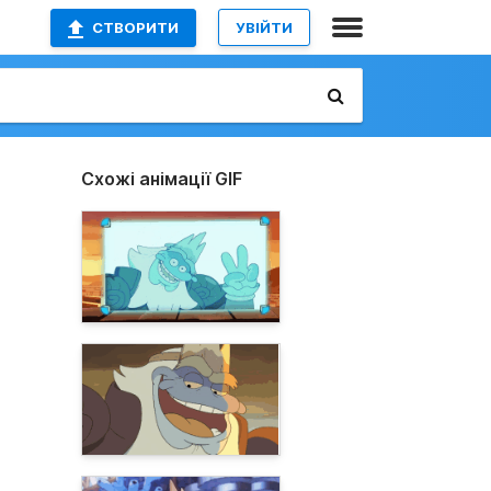
СТВОРИТИ
УВІЙТИ
Схожі анімації GIF