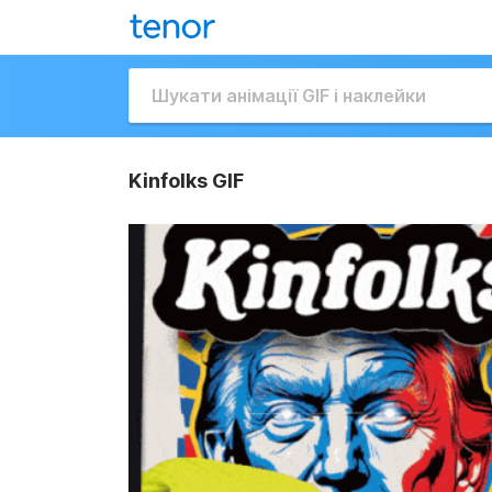
Kinfolks GIF