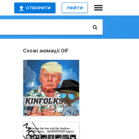
СТВОРИТИ
УВІЙТИ
Схожі анімації GIF