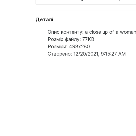
Деталі
Опис контенту: a close up of a woman '
Розмір файлу: 77KB
Розміри: 498x280
Створено: 12/20/2021, 9:15:27 AM