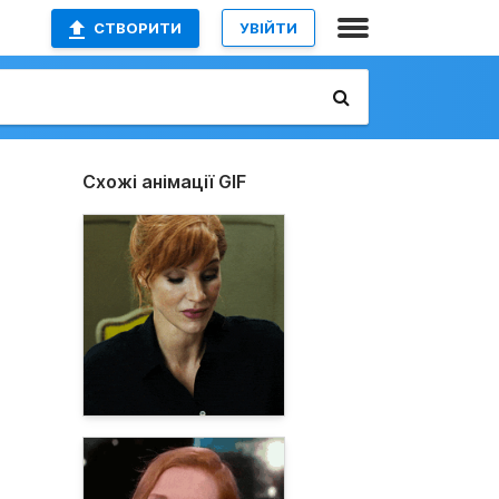
СТВОРИТИ
УВІЙТИ
Схожі анімації GIF