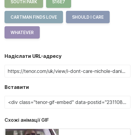
SOUTH PARK
S16E7
CARTMAN FINDS LOVE
SHOULD I CARE
WHATEVER
Надіслати URL-адресу
Вставити
Схожі анімації GIF