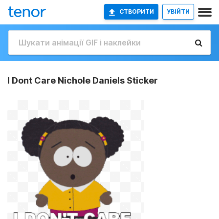
СТВОРИТИ
УВІЙТИ
I Dont Care Nichole Daniels Sticker