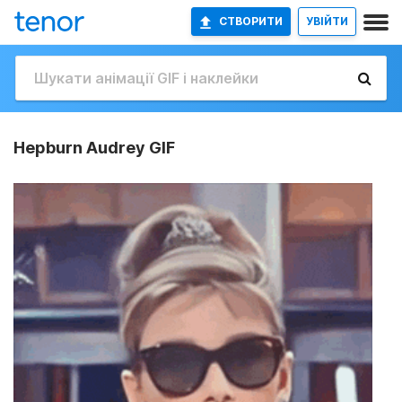
СТВОРИТИ
УВІЙТИ
Hepburn Audrey GIF