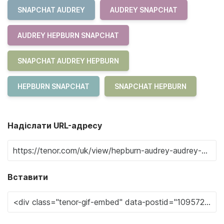
SNAPCHAT AUDREY
AUDREY SNAPCHAT
AUDREY HEPBURN SNAPCHAT
SNAPCHAT AUDREY HEPBURN
HEPBURN SNAPCHAT
SNAPCHAT HEPBURN
Надіслати URL-адресу
Вставити