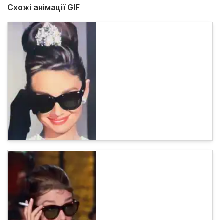
Схожі анімації GIF