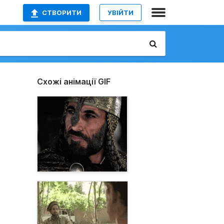
СТВОРИТИ
УВІЙТИ
Схожі анімації GIF