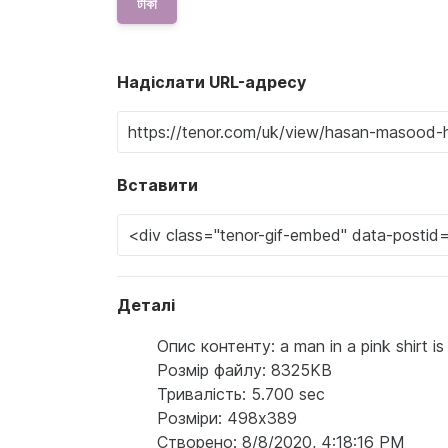
টাকা
Надіслати URL-адресу
Вставити
Деталі
Опис контенту: a man in a pink shirt is
Розмір файлу: 8325KB
Тривалість: 5.700 sec
Розміри: 498x389
Створено: 8/8/2020, 4:18:16 PM