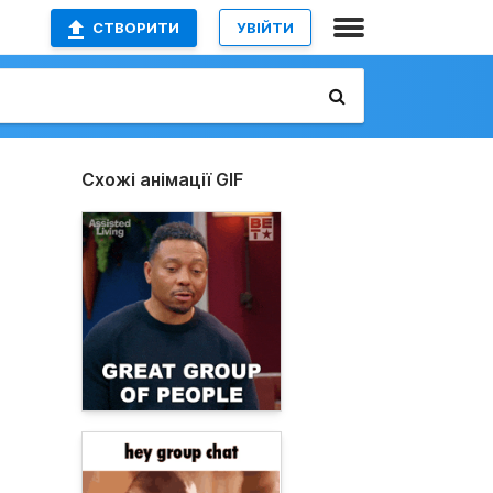
СТВОРИТИ
УВІЙТИ
Схожі анімації GIF