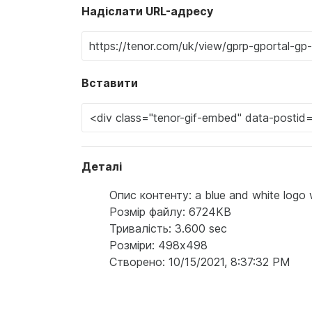
Надіслати URL-адресу
Вставити
Деталі
Опис контенту: a blue and white logo wi
Розмір файлу: 6724KB
Тривалість: 3.600 sec
Розміри: 498x498
Створено: 10/15/2021, 8:37:32 PM